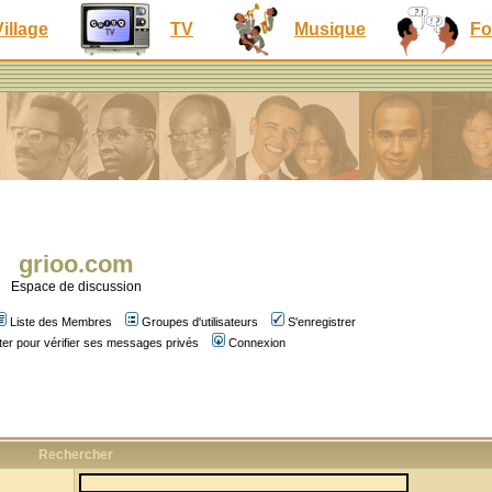
Village
TV
Musique
Fo
grioo.com
Espace de discussion
Liste des Membres
Groupes d'utilisateurs
S'enregistrer
er pour vérifier ses messages privés
Connexion
Rechercher