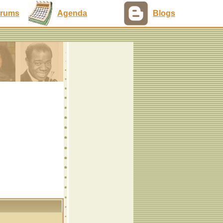
rums
Agenda
Blogs