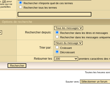
s,
OR
pour
Rechercher n'importe quel de ces termes
mots qui ne
partielles
Rechercher tous les termes
Options de recherche
Rechercher depuis:
Rechercher dans les titres et messages
Rechercher dans les messages uniquem
Trier par:
Croissant
Décroissant
Retourner les
premiers caractères des
Toutes les heures so
Sauter vers: