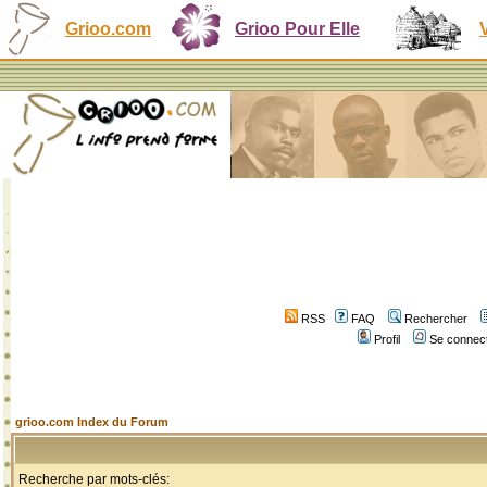
Grioo.com
Grioo Pour Elle
RSS
FAQ
Rechercher
Profil
Se connect
grioo.com Index du Forum
Recherche par mots-clés: