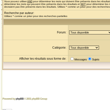
Vous pouvez utiliser
AND
pour déterminer les mots qui doivent être présents dans les résultat
déterminer les mots qui peuvent être présents dans les résultats et
NOT
pour déterminer les 
devraient pas être présents dans les résultats. Utilisez * comme un joker pour des recherches 
Recherche par auteur:
Utilisez * comme un joker pour des recherches partielles
Forum:
Catégorie:
Afficher les résultats sous forme de:
Messages
Sujets
Powered by
phpBB
© 2001 phpBB Group