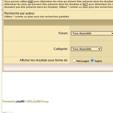
Vous pouvez utiliser
AND
pour déterminer les mots qui doivent être présents dans les résultat
déterminer les mots qui peuvent être présents dans les résultats et
NOT
pour déterminer les 
devraient pas être présents dans les résultats. Utilisez * comme un joker pour des recherches 
Recherche par auteur:
Utilisez * comme un joker pour des recherches partielles
Forum:
Catégorie:
Afficher les résultats sous forme de:
Messages
Sujets
Powered by
phpBB
© 2001 phpBB Group