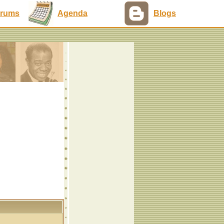
rums
Agenda
Blogs