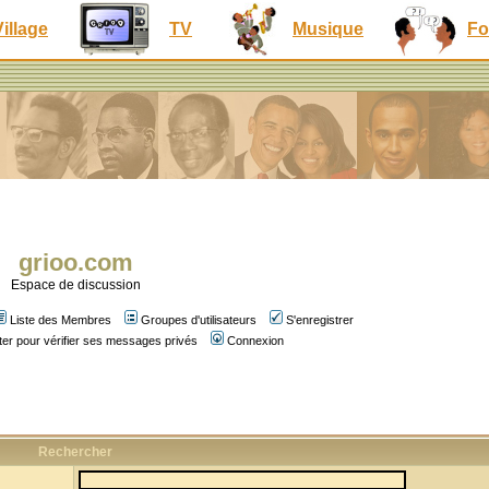
Village
TV
Musique
Fo
grioo.com
Espace de discussion
Liste des Membres
Groupes d'utilisateurs
S'enregistrer
er pour vérifier ses messages privés
Connexion
Rechercher