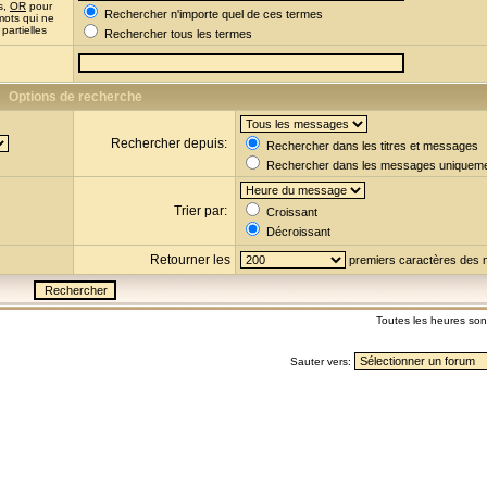
s,
OR
pour
Rechercher n'importe quel de ces termes
mots qui ne
partielles
Rechercher tous les termes
Options de recherche
Rechercher depuis:
Rechercher dans les titres et messages
Rechercher dans les messages uniquem
Trier par:
Croissant
Décroissant
Retourner les
premiers caractères des
Toutes les heures so
Sauter vers: