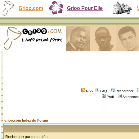
Grioo.com
Grioo Pour Elle
RSS
FAQ
Rechercher
Profil
Se connect
grioo.com Index du Forum
Recherche par mots-clés: