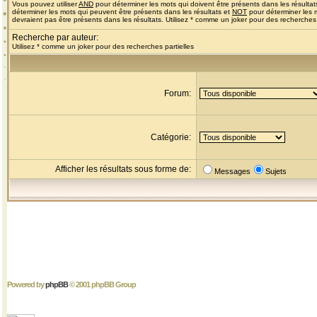
Vous pouvez utiliser
AND
pour déterminer les mots qui doivent être présents dans les résultat
déterminer les mots qui peuvent être présents dans les résultats et
NOT
pour déterminer les 
devraient pas être présents dans les résultats. Utilisez * comme un joker pour des recherches 
Recherche par auteur:
Utilisez * comme un joker pour des recherches partielles
Forum:
Catégorie:
Afficher les résultats sous forme de:
Messages
Sujets
Powered by
phpBB
© 2001 phpBB Group