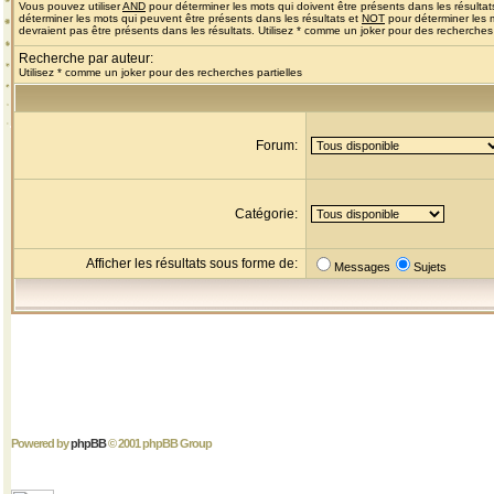
Vous pouvez utiliser
AND
pour déterminer les mots qui doivent être présents dans les résultat
déterminer les mots qui peuvent être présents dans les résultats et
NOT
pour déterminer les 
devraient pas être présents dans les résultats. Utilisez * comme un joker pour des recherches 
Recherche par auteur:
Utilisez * comme un joker pour des recherches partielles
Forum:
Catégorie:
Afficher les résultats sous forme de:
Messages
Sujets
Powered by
phpBB
© 2001 phpBB Group