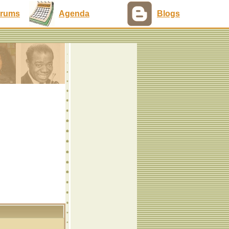
rums
Agenda
Blogs