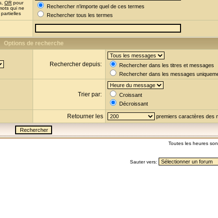
s,
OR
pour
Rechercher n'importe quel de ces termes
mots qui ne
partielles
Rechercher tous les termes
Options de recherche
Rechercher depuis:
Rechercher dans les titres et messages
Rechercher dans les messages uniquem
Trier par:
Croissant
Décroissant
Retourner les
premiers caractères des
Toutes les heures so
Sauter vers: