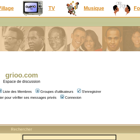
Village
TV
Musique
Fo
grioo.com
Espace de discussion
Liste des Membres
Groupes d'utilisateurs
S'enregistrer
er pour vérifier ses messages privés
Connexion
Rechercher