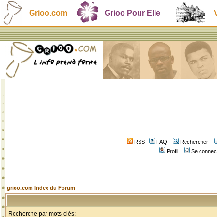
Grioo.com
Grioo Pour Elle
RSS
FAQ
Rechercher
Profil
Se connect
grioo.com Index du Forum
Recherche par mots-clés: