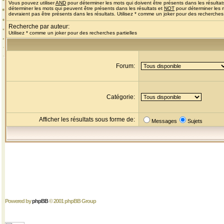
Vous pouvez utiliser
AND
pour déterminer les mots qui doivent être présents dans les résultat
déterminer les mots qui peuvent être présents dans les résultats et
NOT
pour déterminer les 
devraient pas être présents dans les résultats. Utilisez * comme un joker pour des recherches 
Recherche par auteur:
Utilisez * comme un joker pour des recherches partielles
Forum:
Catégorie:
Afficher les résultats sous forme de:
Messages
Sujets
Powered by
phpBB
© 2001 phpBB Group