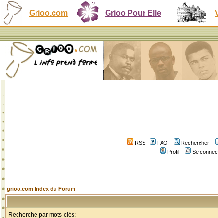
Grioo.com
Grioo Pour Elle
RSS
FAQ
Rechercher
Profil
Se connect
grioo.com Index du Forum
Recherche par mots-clés: