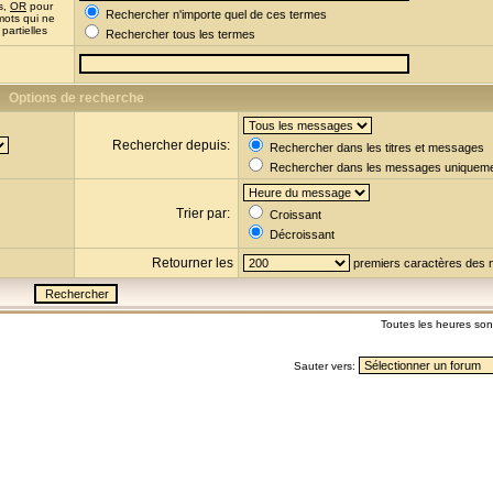
s,
OR
pour
Rechercher n'importe quel de ces termes
mots qui ne
partielles
Rechercher tous les termes
Options de recherche
Rechercher depuis:
Rechercher dans les titres et messages
Rechercher dans les messages uniquem
Trier par:
Croissant
Décroissant
Retourner les
premiers caractères des
Toutes les heures so
Sauter vers: