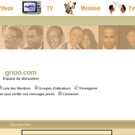
Village
TV
Musique
Fo
grioo.com
Espace de discussion
Liste des Membres
Groupes d'utilisateurs
S'enregistrer
er pour vérifier ses messages privés
Connexion
Rechercher