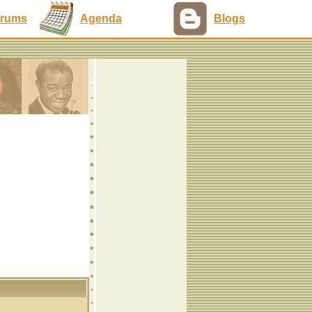
rums
Agenda
Blogs