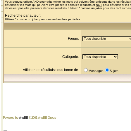
Vous pouvez utiliser
AND
pour déterminer les mots qui doivent être présents dans les résultat
déterminer les mots qui peuvent être présents dans les résultats et
NOT
pour déterminer les 
devraient pas être présents dans les résultats. Utilisez * comme un joker pour des recherches 
Recherche par auteur:
Utilisez * comme un joker pour des recherches partielles
Forum:
Catégorie:
Afficher les résultats sous forme de:
Messages
Sujets
Powered by
phpBB
© 2001 phpBB Group