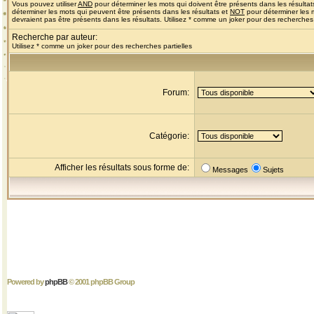
Vous pouvez utiliser
AND
pour déterminer les mots qui doivent être présents dans les résultat
déterminer les mots qui peuvent être présents dans les résultats et
NOT
pour déterminer les 
devraient pas être présents dans les résultats. Utilisez * comme un joker pour des recherches 
Recherche par auteur:
Utilisez * comme un joker pour des recherches partielles
Forum:
Catégorie:
Afficher les résultats sous forme de:
Messages
Sujets
Powered by
phpBB
© 2001 phpBB Group