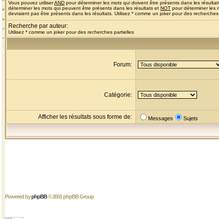
Vous pouvez utiliser
AND
pour déterminer les mots qui doivent être présents dans les résultat
déterminer les mots qui peuvent être présents dans les résultats et
NOT
pour déterminer les 
devraient pas être présents dans les résultats. Utilisez * comme un joker pour des recherches 
Recherche par auteur:
Utilisez * comme un joker pour des recherches partielles
Forum:
Catégorie:
Afficher les résultats sous forme de:
Messages
Sujets
Powered by
phpBB
© 2001 phpBB Group