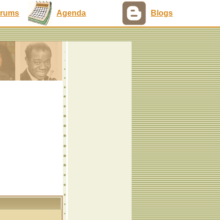
rums
Agenda
Blogs