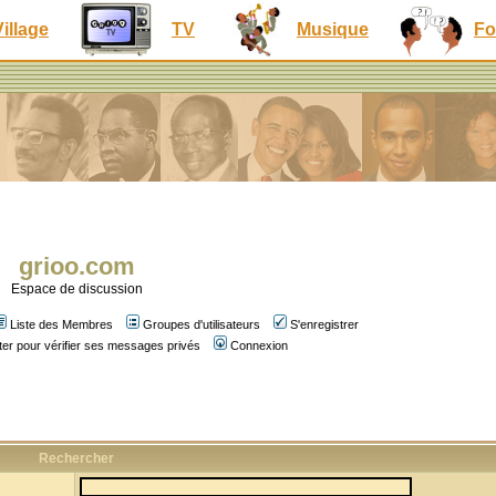
Village
TV
Musique
Fo
grioo.com
Espace de discussion
Liste des Membres
Groupes d'utilisateurs
S'enregistrer
er pour vérifier ses messages privés
Connexion
Rechercher