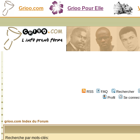
Grioo.com
Grioo Pour Elle
RSS
FAQ
Rechercher
Profil
Se connect
grioo.com Index du Forum
Recherche par mots-clés: