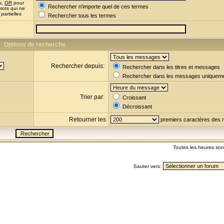
s,
OR
pour
Rechercher n'importe quel de ces termes
mots qui ne
partielles
Rechercher tous les termes
Options de recherche
Rechercher depuis:
Rechercher dans les titres et messages
Rechercher dans les messages uniquem
Trier par:
Croissant
Décroissant
Retourner les
premiers caractères des
Toutes les heures so
Sauter vers: