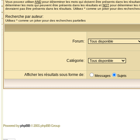
Vous pouvez utiliser
AND
pour déterminer les mots qui doivent être présents dans les résultat
déterminer les mots qui peuvent être présents dans les résultats et
NOT
pour déterminer les 
devraient pas être présents dans les résultats. Utilisez * comme un joker pour des recherches 
Recherche par auteur:
Utilisez * comme un joker pour des recherches partielles
Forum:
Catégorie:
Afficher les résultats sous forme de:
Messages
Sujets
Powered by
phpBB
© 2001 phpBB Group