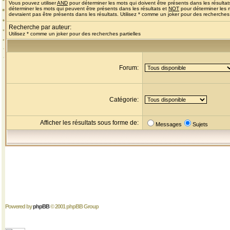
Vous pouvez utiliser
AND
pour déterminer les mots qui doivent être présents dans les résultat
déterminer les mots qui peuvent être présents dans les résultats et
NOT
pour déterminer les 
devraient pas être présents dans les résultats. Utilisez * comme un joker pour des recherches 
Recherche par auteur:
Utilisez * comme un joker pour des recherches partielles
Forum:
Catégorie:
Afficher les résultats sous forme de:
Messages
Sujets
Powered by
phpBB
© 2001 phpBB Group