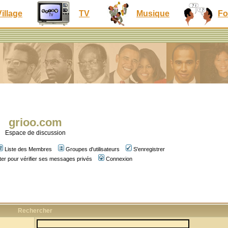
Village
TV
Musique
Fo
grioo.com
Espace de discussion
Liste des Membres
Groupes d'utilisateurs
S'enregistrer
er pour vérifier ses messages privés
Connexion
Rechercher