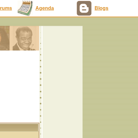
rums
Agenda
Blogs