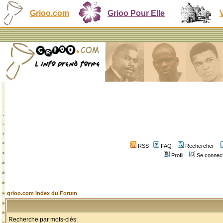
Grioo.com
Grioo Pour Elle
RSS
FAQ
Rechercher
Profil
Se connect
grioo.com Index du Forum
Recherche par mots-clés: