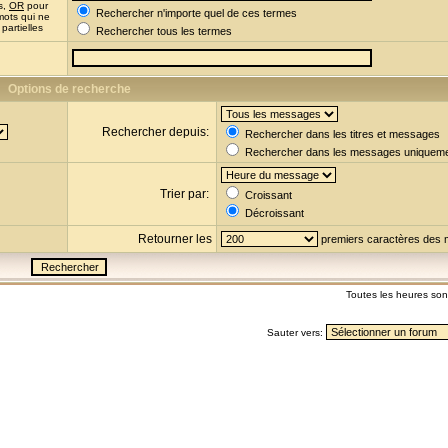
s,
OR
pour
Rechercher n'importe quel de ces termes
mots qui ne
partielles
Rechercher tous les termes
Options de recherche
Rechercher depuis:
Rechercher dans les titres et messages
Rechercher dans les messages uniquem
Trier par:
Croissant
Décroissant
Retourner les
premiers caractères des
Toutes les heures so
Sauter vers: