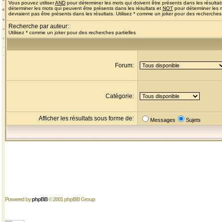
Vous pouvez utiliser
AND
pour déterminer les mots qui doivent être présents dans les résultat
déterminer les mots qui peuvent être présents dans les résultats et
NOT
pour déterminer les 
devraient pas être présents dans les résultats. Utilisez * comme un joker pour des recherches 
Recherche par auteur:
Utilisez * comme un joker pour des recherches partielles
Forum:
Catégorie:
Afficher les résultats sous forme de:
Messages
Sujets
Powered by
phpBB
© 2001 phpBB Group