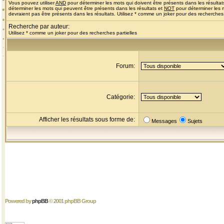
Vous pouvez utiliser
AND
pour déterminer les mots qui doivent être présents dans les résultat
déterminer les mots qui peuvent être présents dans les résultats et
NOT
pour déterminer les 
devraient pas être présents dans les résultats. Utilisez * comme un joker pour des recherches 
Recherche par auteur:
Utilisez * comme un joker pour des recherches partielles
Forum:
Catégorie:
Afficher les résultats sous forme de:
Messages
Sujets
Powered by
phpBB
© 2001 phpBB Group