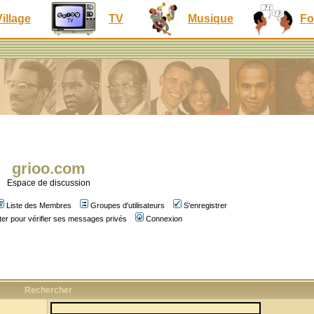
Village
TV
Musique
Fo
grioo.com
Espace de discussion
Liste des Membres
Groupes d'utilisateurs
S'enregistrer
er pour vérifier ses messages privés
Connexion
Rechercher