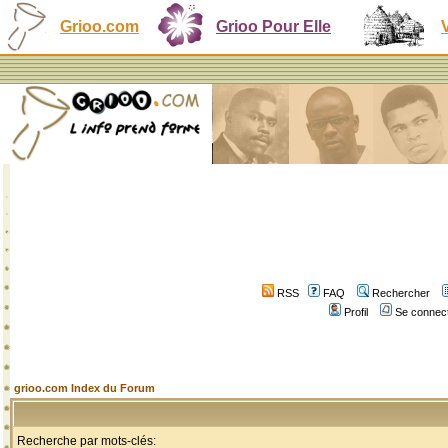
Grioo.com
Grioo Pour Elle
RSS
FAQ
Rechercher
Profil
Se connect
grioo.com Index du Forum
Recherche par mots-clés: