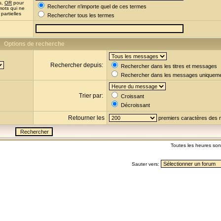
s,
OR
pour
Rechercher n'importe quel de ces termes
mots qui ne
partielles
Rechercher tous les termes
Options de recherche
Rechercher depuis:
Rechercher dans les titres et messages
Rechercher dans les messages uniquem
Trier par:
Croissant
Décroissant
Retourner les
premiers caractères des
Toutes les heures so
Sauter vers: