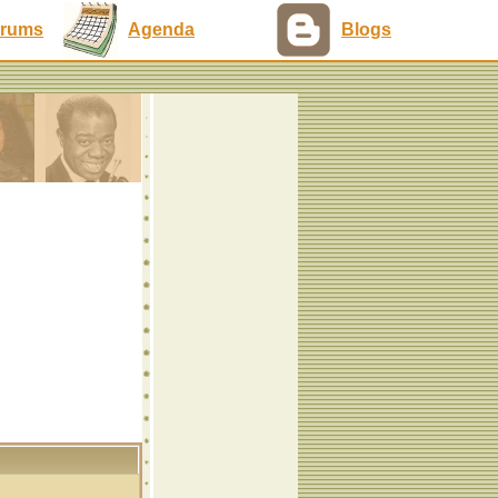
rums
Agenda
Blogs