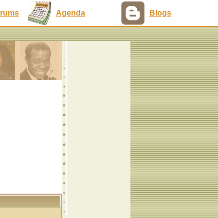
rums
Agenda
Blogs