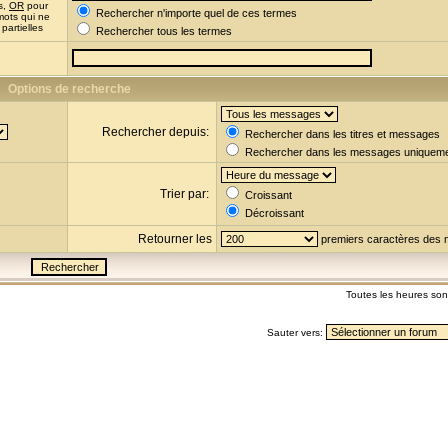
s,
OR
pour
Rechercher n'importe quel de ces termes
mots qui ne
partielles
Rechercher tous les termes
Options de recherche
Rechercher depuis:
Rechercher dans les titres et messages
Rechercher dans les messages uniquem
Trier par:
Croissant
Décroissant
Retourner les
premiers caractères des
Toutes les heures so
Sauter vers: