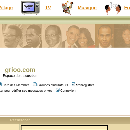
Village
TV
Musique
Fo
grioo.com
Espace de discussion
Liste des Membres
Groupes d'utilisateurs
S'enregistrer
er pour vérifier ses messages privés
Connexion
Rechercher