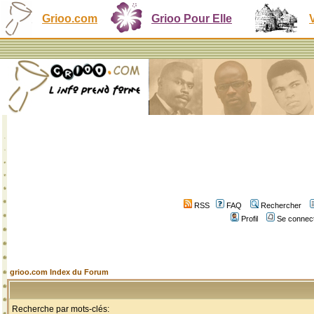
Grioo.com
Grioo Pour Elle
RSS
FAQ
Rechercher
Profil
Se connect
grioo.com Index du Forum
Recherche par mots-clés: