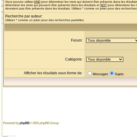
Vous pouvez utiliser
AND
pour déterminer les mots qui doivent être présents dans les résultat
déterminer les mots qui peuvent être présents dans les résultats et
NOT
pour déterminer les 
devraient pas être présents dans les résultats. Utilisez * comme un joker pour des recherches 
Recherche par auteur:
Utilisez * comme un joker pour des recherches partielles
Forum:
Catégorie:
Afficher les résultats sous forme de:
Messages
Sujets
Powered by
phpBB
© 2001 phpBB Group