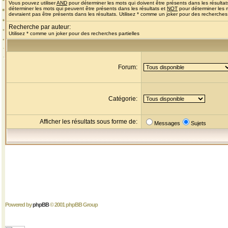
Vous pouvez utiliser
AND
pour déterminer les mots qui doivent être présents dans les résultat
déterminer les mots qui peuvent être présents dans les résultats et
NOT
pour déterminer les 
devraient pas être présents dans les résultats. Utilisez * comme un joker pour des recherches 
Recherche par auteur:
Utilisez * comme un joker pour des recherches partielles
Forum:
Catégorie:
Afficher les résultats sous forme de:
Messages
Sujets
Powered by
phpBB
© 2001 phpBB Group