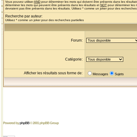
Vous pouvez utiliser
AND
pour déterminer les mots qui doivent être présents dans les résultat
déterminer les mots qui peuvent être présents dans les résultats et
NOT
pour déterminer les 
devraient pas être présents dans les résultats. Utilisez * comme un joker pour des recherches 
Recherche par auteur:
Utilisez * comme un joker pour des recherches partielles
Forum:
Catégorie:
Afficher les résultats sous forme de:
Messages
Sujets
Powered by
phpBB
© 2001 phpBB Group