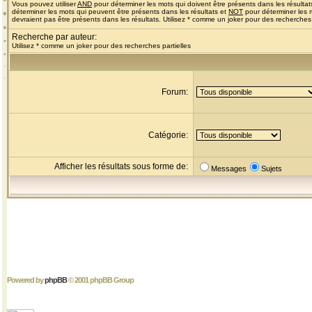
Vous pouvez utiliser
AND
pour déterminer les mots qui doivent être présents dans les résultat
déterminer les mots qui peuvent être présents dans les résultats et
NOT
pour déterminer les 
devraient pas être présents dans les résultats. Utilisez * comme un joker pour des recherches 
Recherche par auteur:
Utilisez * comme un joker pour des recherches partielles
Forum:
Catégorie:
Afficher les résultats sous forme de:
Messages
Sujets
Powered by
phpBB
© 2001 phpBB Group