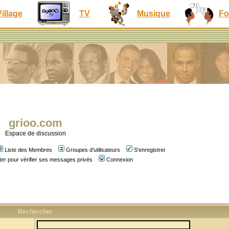
Village
TV
Musique
Fo
grioo.com
Espace de discussion
Liste des Membres
Groupes d'utilisateurs
S'enregistrer
er pour vérifier ses messages privés
Connexion
Rechercher