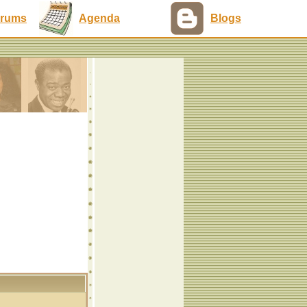
rums
Agenda
Blogs