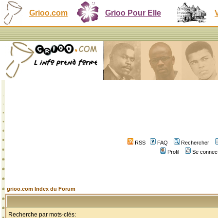
Grioo.com
Grioo Pour Elle
RSS
FAQ
Rechercher
Profil
Se connect
grioo.com Index du Forum
Recherche par mots-clés: