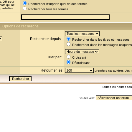
s,
OR
pour
Rechercher n'importe quel de ces termes
mots qui ne
partielles
Rechercher tous les termes
Options de recherche
Rechercher depuis:
Rechercher dans les titres et messages
Rechercher dans les messages uniquem
Trier par:
Croissant
Décroissant
Retourner les
premiers caractères des
Toutes les heures so
Sauter vers: