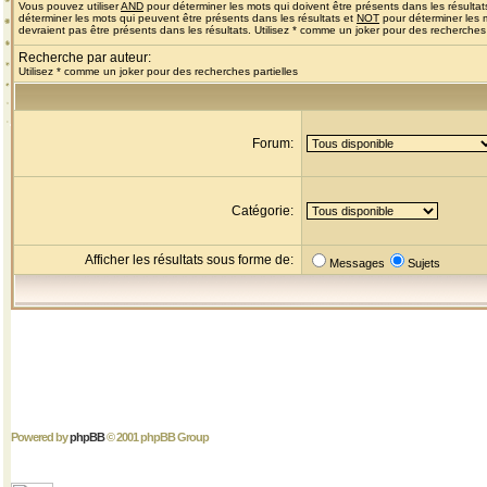
Vous pouvez utiliser
AND
pour déterminer les mots qui doivent être présents dans les résultat
déterminer les mots qui peuvent être présents dans les résultats et
NOT
pour déterminer les 
devraient pas être présents dans les résultats. Utilisez * comme un joker pour des recherches 
Recherche par auteur:
Utilisez * comme un joker pour des recherches partielles
Forum:
Catégorie:
Afficher les résultats sous forme de:
Messages
Sujets
Powered by
phpBB
© 2001 phpBB Group