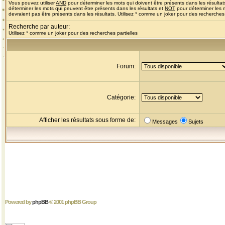
Vous pouvez utiliser
AND
pour déterminer les mots qui doivent être présents dans les résultat
déterminer les mots qui peuvent être présents dans les résultats et
NOT
pour déterminer les 
devraient pas être présents dans les résultats. Utilisez * comme un joker pour des recherches 
Recherche par auteur:
Utilisez * comme un joker pour des recherches partielles
Forum:
Catégorie:
Afficher les résultats sous forme de:
Messages
Sujets
Powered by
phpBB
© 2001 phpBB Group