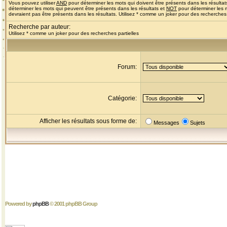
Vous pouvez utiliser
AND
pour déterminer les mots qui doivent être présents dans les résultat
déterminer les mots qui peuvent être présents dans les résultats et
NOT
pour déterminer les 
devraient pas être présents dans les résultats. Utilisez * comme un joker pour des recherches 
Recherche par auteur:
Utilisez * comme un joker pour des recherches partielles
Forum:
Catégorie:
Afficher les résultats sous forme de:
Messages
Sujets
Powered by
phpBB
© 2001 phpBB Group