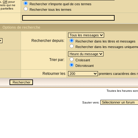
s,
OR
pour
Rechercher n'importe quel de ces termes
mots qui ne
partielles
Rechercher tous les termes
Options de recherche
Rechercher depuis:
Rechercher dans les titres et messages
Rechercher dans les messages uniquem
Trier par:
Croissant
Décroissant
Retourner les
premiers caractères des
Toutes les heures so
Sauter vers: