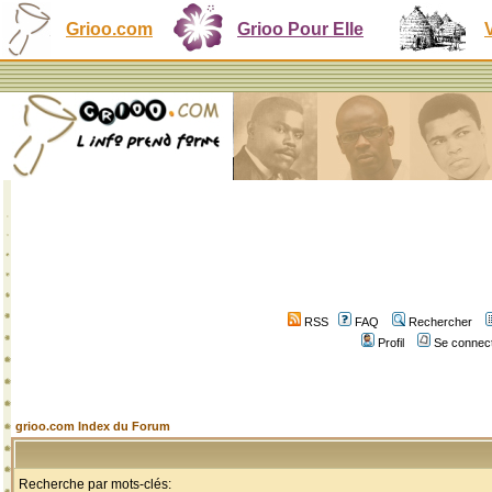
Grioo.com
Grioo Pour Elle
RSS
FAQ
Rechercher
Profil
Se connect
grioo.com Index du Forum
Recherche par mots-clés: