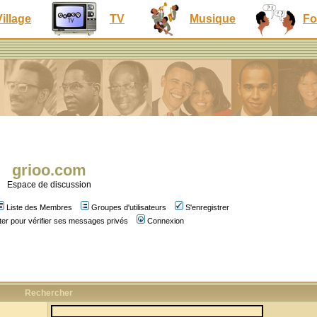
Village
TV
Musique
Fo
grioo.com
Espace de discussion
Liste des Membres
Groupes d'utilisateurs
S'enregistrer
er pour vérifier ses messages privés
Connexion
Rechercher