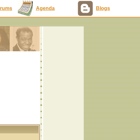
rums
Agenda
Blogs