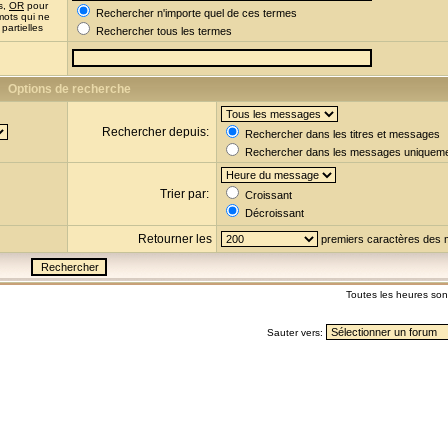
s,
OR
pour
Rechercher n'importe quel de ces termes
mots qui ne
partielles
Rechercher tous les termes
Options de recherche
Rechercher depuis:
Rechercher dans les titres et messages
Rechercher dans les messages uniquem
Trier par:
Croissant
Décroissant
Retourner les
premiers caractères des
Toutes les heures so
Sauter vers: