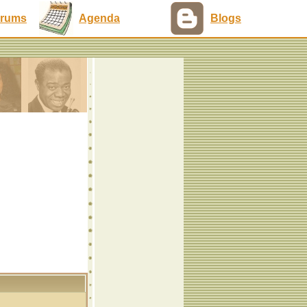
rums
Agenda
Blogs