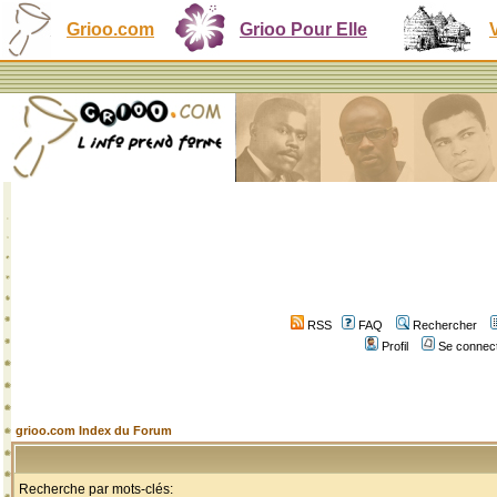
Grioo.com
Grioo Pour Elle
RSS
FAQ
Rechercher
Profil
Se connect
grioo.com Index du Forum
Recherche par mots-clés: