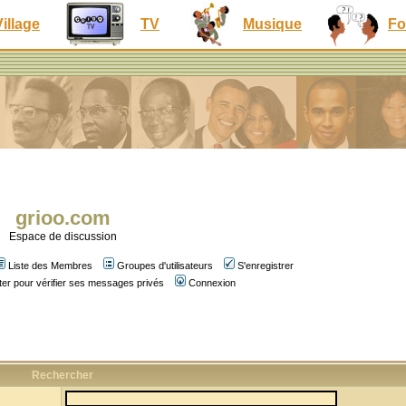
Village
TV
Musique
Fo
grioo.com
Espace de discussion
Liste des Membres
Groupes d'utilisateurs
S'enregistrer
er pour vérifier ses messages privés
Connexion
Rechercher