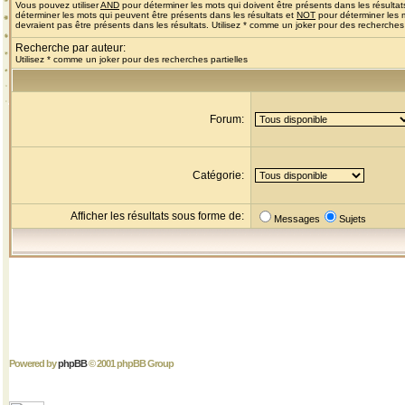
Vous pouvez utiliser
AND
pour déterminer les mots qui doivent être présents dans les résultat
déterminer les mots qui peuvent être présents dans les résultats et
NOT
pour déterminer les 
devraient pas être présents dans les résultats. Utilisez * comme un joker pour des recherches 
Recherche par auteur:
Utilisez * comme un joker pour des recherches partielles
Forum:
Catégorie:
Afficher les résultats sous forme de:
Messages
Sujets
Powered by
phpBB
© 2001 phpBB Group