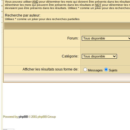
Vous pouvez utiliser
AND
pour déterminer les mots qui doivent être présents dans les résultat
déterminer les mots qui peuvent être présents dans les résultats et
NOT
pour déterminer les 
devraient pas être présents dans les résultats. Utilisez * comme un joker pour des recherches 
Recherche par auteur:
Utilisez * comme un joker pour des recherches partielles
Forum:
Catégorie:
Afficher les résultats sous forme de:
Messages
Sujets
Powered by
phpBB
© 2001 phpBB Group