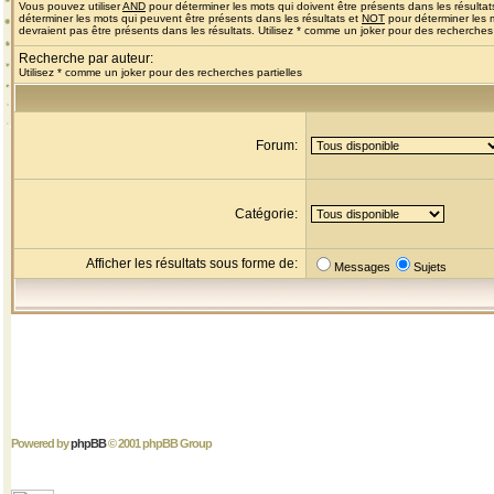
Vous pouvez utiliser
AND
pour déterminer les mots qui doivent être présents dans les résultat
déterminer les mots qui peuvent être présents dans les résultats et
NOT
pour déterminer les 
devraient pas être présents dans les résultats. Utilisez * comme un joker pour des recherches 
Recherche par auteur:
Utilisez * comme un joker pour des recherches partielles
Forum:
Catégorie:
Afficher les résultats sous forme de:
Messages
Sujets
Powered by
phpBB
© 2001 phpBB Group