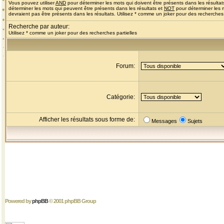
Vous pouvez utiliser
AND
pour déterminer les mots qui doivent être présents dans les résultat
déterminer les mots qui peuvent être présents dans les résultats et
NOT
pour déterminer les 
devraient pas être présents dans les résultats. Utilisez * comme un joker pour des recherches 
Recherche par auteur:
Utilisez * comme un joker pour des recherches partielles
Forum:
Catégorie:
Afficher les résultats sous forme de:
Messages
Sujets
Powered by
phpBB
© 2001 phpBB Group