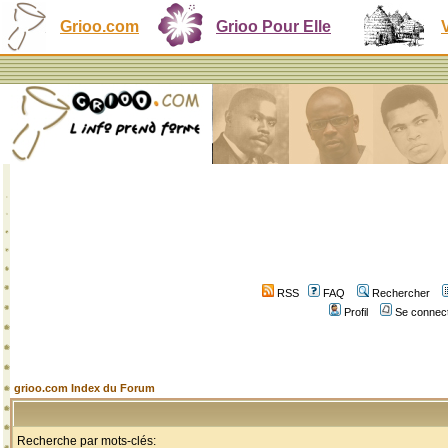
Grioo.com
Grioo Pour Elle
RSS
FAQ
Rechercher
Profil
Se connect
grioo.com Index du Forum
Recherche par mots-clés: