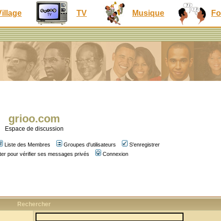
Village
TV
Musique
Fo
grioo.com
Espace de discussion
Liste des Membres
Groupes d'utilisateurs
S'enregistrer
er pour vérifier ses messages privés
Connexion
Rechercher