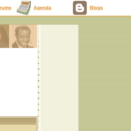
rums
Agenda
Blogs