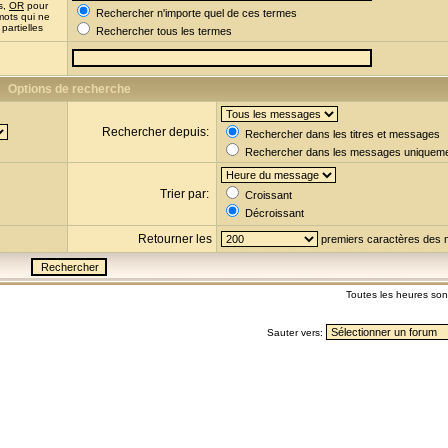
s,
OR
pour
Rechercher n'importe quel de ces termes
mots qui ne
partielles
Rechercher tous les termes
Options de recherche
Rechercher depuis:
Rechercher dans les titres et messages
Rechercher dans les messages uniquem
Trier par:
Croissant
Décroissant
Retourner les
premiers caractères des
Toutes les heures so
Sauter vers: