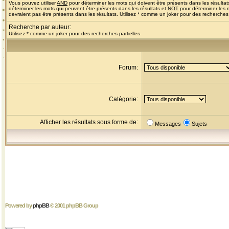
Vous pouvez utiliser
AND
pour déterminer les mots qui doivent être présents dans les résultat
déterminer les mots qui peuvent être présents dans les résultats et
NOT
pour déterminer les 
devraient pas être présents dans les résultats. Utilisez * comme un joker pour des recherches 
Recherche par auteur:
Utilisez * comme un joker pour des recherches partielles
Forum:
Catégorie:
Afficher les résultats sous forme de:
Messages
Sujets
Powered by
phpBB
© 2001 phpBB Group