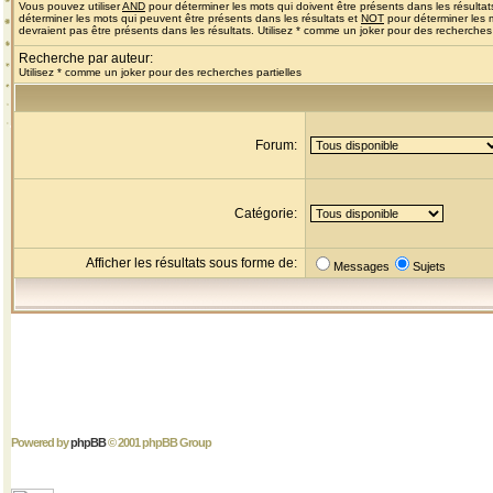
Vous pouvez utiliser
AND
pour déterminer les mots qui doivent être présents dans les résultat
déterminer les mots qui peuvent être présents dans les résultats et
NOT
pour déterminer les 
devraient pas être présents dans les résultats. Utilisez * comme un joker pour des recherches 
Recherche par auteur:
Utilisez * comme un joker pour des recherches partielles
Forum:
Catégorie:
Afficher les résultats sous forme de:
Messages
Sujets
Powered by
phpBB
© 2001 phpBB Group