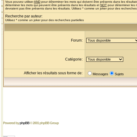
Vous pouvez utiliser
AND
pour déterminer les mots qui doivent être présents dans les résultat
déterminer les mots qui peuvent être présents dans les résultats et
NOT
pour déterminer les 
devraient pas être présents dans les résultats. Utilisez * comme un joker pour des recherches 
Recherche par auteur:
Utilisez * comme un joker pour des recherches partielles
Forum:
Catégorie:
Afficher les résultats sous forme de:
Messages
Sujets
Powered by
phpBB
© 2001 phpBB Group