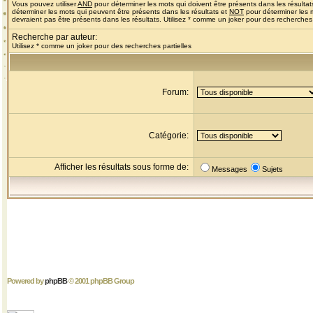
Vous pouvez utiliser
AND
pour déterminer les mots qui doivent être présents dans les résultat
déterminer les mots qui peuvent être présents dans les résultats et
NOT
pour déterminer les 
devraient pas être présents dans les résultats. Utilisez * comme un joker pour des recherches 
Recherche par auteur:
Utilisez * comme un joker pour des recherches partielles
Forum:
Catégorie:
Afficher les résultats sous forme de:
Messages
Sujets
Powered by
phpBB
© 2001 phpBB Group