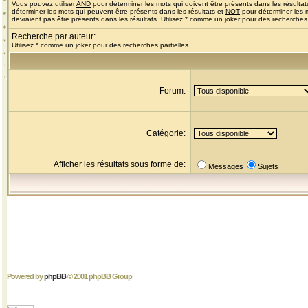
Vous pouvez utiliser
AND
pour déterminer les mots qui doivent être présents dans les résultat
déterminer les mots qui peuvent être présents dans les résultats et
NOT
pour déterminer les 
devraient pas être présents dans les résultats. Utilisez * comme un joker pour des recherches 
Recherche par auteur:
Utilisez * comme un joker pour des recherches partielles
Forum:
Catégorie:
Afficher les résultats sous forme de:
Messages
Sujets
Powered by
phpBB
© 2001 phpBB Group