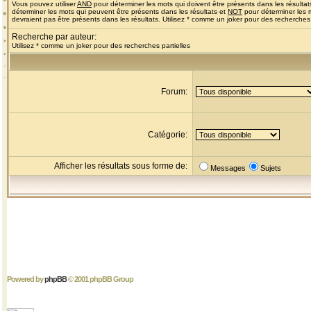
Vous pouvez utiliser
AND
pour déterminer les mots qui doivent être présents dans les résultat
déterminer les mots qui peuvent être présents dans les résultats et
NOT
pour déterminer les 
devraient pas être présents dans les résultats. Utilisez * comme un joker pour des recherches 
Recherche par auteur:
Utilisez * comme un joker pour des recherches partielles
Forum:
Catégorie:
Afficher les résultats sous forme de:
Messages
Sujets
Powered by
phpBB
© 2001 phpBB Group