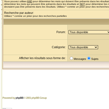
Vous pouvez utiliser
AND
pour déterminer les mots qui doivent être présents dans les résultat
déterminer les mots qui peuvent être présents dans les résultats et
NOT
pour déterminer les 
devraient pas être présents dans les résultats. Utilisez * comme un joker pour des recherches 
Recherche par auteur:
Utilisez * comme un joker pour des recherches partielles
Forum:
Catégorie:
Afficher les résultats sous forme de:
Messages
Sujets
Powered by
phpBB
© 2001 phpBB Group