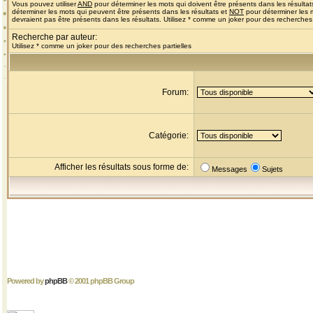
Vous pouvez utiliser
AND
pour déterminer les mots qui doivent être présents dans les résultat
déterminer les mots qui peuvent être présents dans les résultats et
NOT
pour déterminer les 
devraient pas être présents dans les résultats. Utilisez * comme un joker pour des recherches 
Recherche par auteur:
Utilisez * comme un joker pour des recherches partielles
Forum:
Catégorie:
Afficher les résultats sous forme de:
Messages
Sujets
Powered by
phpBB
© 2001 phpBB Group