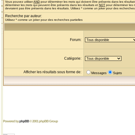
Vous pouvez utiliser
AND
pour déterminer les mots qui doivent être présents dans les résultat
déterminer les mots qui peuvent être présents dans les résultats et
NOT
pour déterminer les 
devraient pas être présents dans les résultats. Utilisez * comme un joker pour des recherches 
Recherche par auteur:
Utilisez * comme un joker pour des recherches partielles
Forum:
Catégorie:
Afficher les résultats sous forme de:
Messages
Sujets
Powered by
phpBB
© 2001 phpBB Group