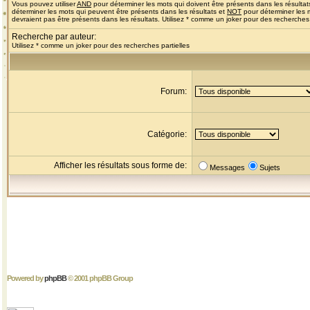
Vous pouvez utiliser
AND
pour déterminer les mots qui doivent être présents dans les résultat
déterminer les mots qui peuvent être présents dans les résultats et
NOT
pour déterminer les 
devraient pas être présents dans les résultats. Utilisez * comme un joker pour des recherches 
Recherche par auteur:
Utilisez * comme un joker pour des recherches partielles
Forum:
Catégorie:
Afficher les résultats sous forme de:
Messages
Sujets
Powered by
phpBB
© 2001 phpBB Group