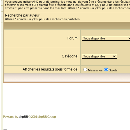
Vous pouvez utiliser
AND
pour déterminer les mots qui doivent être présents dans les résultat
déterminer les mots qui peuvent être présents dans les résultats et
NOT
pour déterminer les 
devraient pas être présents dans les résultats. Utilisez * comme un joker pour des recherches 
Recherche par auteur:
Utilisez * comme un joker pour des recherches partielles
Forum:
Catégorie:
Afficher les résultats sous forme de:
Messages
Sujets
Powered by
phpBB
© 2001 phpBB Group