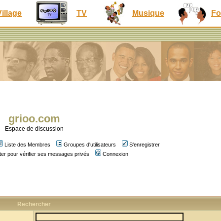
Village
TV
Musique
Fo
grioo.com
Espace de discussion
Liste des Membres
Groupes d'utilisateurs
S'enregistrer
er pour vérifier ses messages privés
Connexion
Rechercher