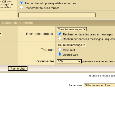
s,
OR
pour
Rechercher n'importe quel de ces termes
mots qui ne
partielles
Rechercher tous les termes
Options de recherche
Rechercher depuis:
Rechercher dans les titres et messages
Rechercher dans les messages uniquem
Trier par:
Croissant
Décroissant
Retourner les
premiers caractères des
Toutes les heures so
Sauter vers: