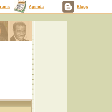
rums
Agenda
Blogs