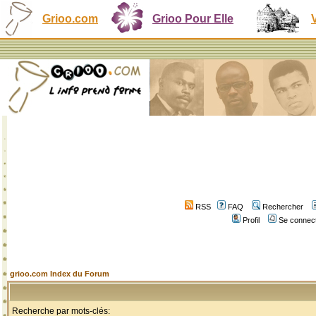
Grioo.com
Grioo Pour Elle
RSS
FAQ
Rechercher
Profil
Se connect
grioo.com Index du Forum
Recherche par mots-clés: