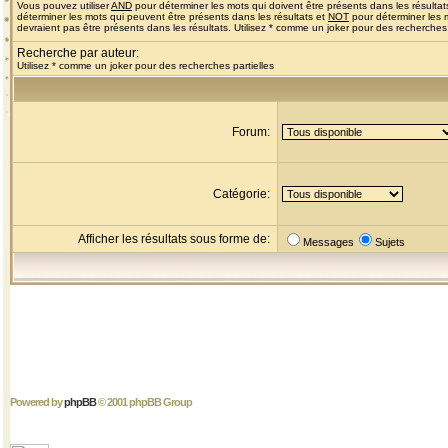
Vous pouvez utiliser
AND
pour déterminer les mots qui doivent être présents dans les résultat
déterminer les mots qui peuvent être présents dans les résultats et
NOT
pour déterminer les 
devraient pas être présents dans les résultats. Utilisez * comme un joker pour des recherches 
Recherche par auteur:
Utilisez * comme un joker pour des recherches partielles
Forum:
Catégorie:
Afficher les résultats sous forme de:
Messages
Sujets
Powered by
phpBB
© 2001 phpBB Group