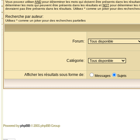
Vous pouvez utiliser
AND
pour déterminer les mots qui doivent être présents dans les résultat
déterminer les mots qui peuvent être présents dans les résultats et
NOT
pour déterminer les 
devraient pas être présents dans les résultats. Utilisez * comme un joker pour des recherches 
Recherche par auteur:
Utilisez * comme un joker pour des recherches partielles
Forum:
Catégorie:
Afficher les résultats sous forme de:
Messages
Sujets
Powered by
phpBB
© 2001 phpBB Group