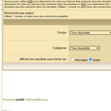
Vous pouvez utiliser
AND
pour déterminer les mots qui doivent être présents dans les résultat
déterminer les mots qui peuvent être présents dans les résultats et
NOT
pour déterminer les 
devraient pas être présents dans les résultats. Utilisez * comme un joker pour des recherches 
Recherche par auteur:
Utilisez * comme un joker pour des recherches partielles
Forum:
Catégorie:
Afficher les résultats sous forme de:
Messages
Sujets
Powered by
phpBB
© 2001 phpBB Group